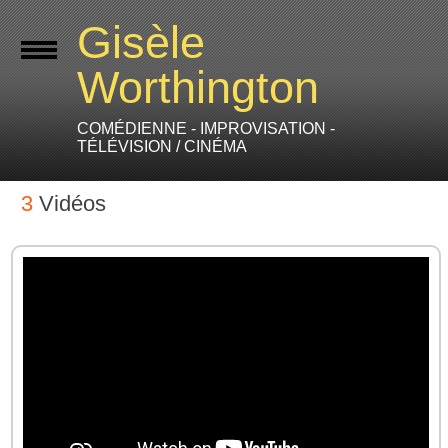
Gisèle
Worthington
COMÉDIENNE - IMPROVISATION -
TÉLÉVISION / CINÉMA
3
Vidéos